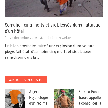
Somalie : cinq morts et six blessés dans l’attaque
d’un hôtel
23 décembre 2019
Frédéric Powelton
Un bilan provisoire, suite à une explosion d’une voiture
piégé, fait état d’au moins cinq morts et six blessées,
samedi soir dans la
...
ARTICLES RÉCENTS
Algérie :
Burkina Faso :
Psychologie
Traoré appelle
d’un régime
à consolider la