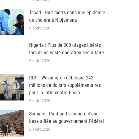
Tchad : Huit morts dans une épidémie
de choléra à N’Djamena
6 août 2026
Nigeria : Plus de 300 otages libérés
lors d’une vaste opération sécuritaire
6 août 2026
RDC : Washington débloque 242
millions de dollars supplémentaires
pour la lutte contre Ebola
6 août 2026
Somalie : Puntland s’empare d’une
base alliée au gouvernement Fédéral
6 août 2026