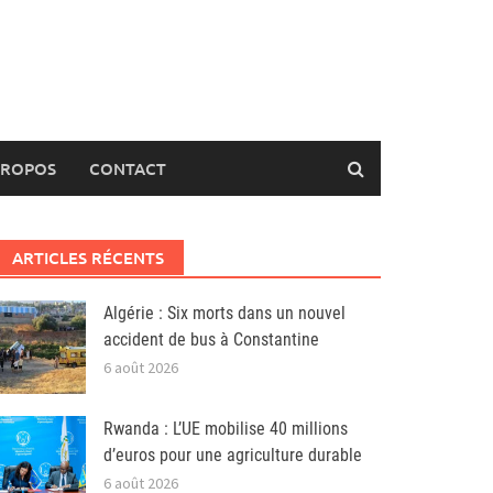
PROPOS
CONTACT
ARTICLES RÉCENTS
Algérie : Six morts dans un nouvel
accident de bus à Constantine
6 août 2026
Rwanda : L’UE mobilise 40 millions
d’euros pour une agriculture durable
6 août 2026