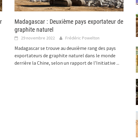
r
Madagascar : Deuxième pays exportateur de
graphite naturel
29 novembre 2022
Frédéric Powelton
Madagascar se trouve au deuxième rang des pays
exportateurs de graphite naturel dans le monde
derrière la Chine, selon un rapport de l’Initiative
...