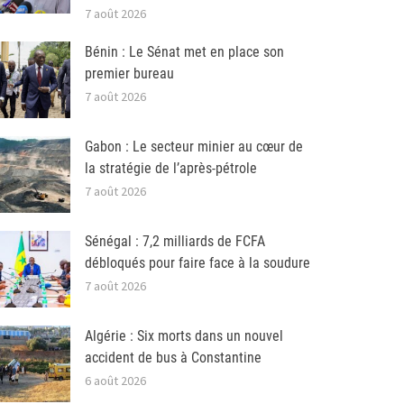
7 août 2026
Bénin : Le Sénat met en place son
premier bureau
7 août 2026
Gabon : Le secteur minier au cœur de
la stratégie de l’après-pétrole
7 août 2026
Sénégal : 7,2 milliards de FCFA
débloqués pour faire face à la soudure
7 août 2026
Algérie : Six morts dans un nouvel
accident de bus à Constantine
6 août 2026