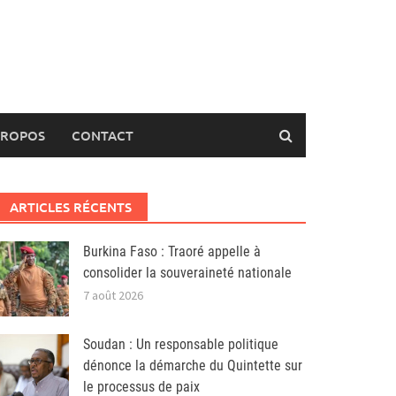
PROPOS
CONTACT
ARTICLES RÉCENTS
Burkina Faso : Traoré appelle à
consolider la souveraineté nationale
7 août 2026
Soudan : Un responsable politique
dénonce la démarche du Quintette sur
le processus de paix