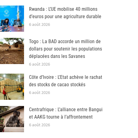
Rwanda : L’UE mobilise 40 millions
d’euros pour une agriculture durable
6 août 2026
Togo : La BAD accorde un million de
dollars pour soutenir les populations
déplacées dans les Savanes
6 août 2026
Côte d’Ivoire : L’Etat achève le rachat
des stocks de cacao stockés
6 août 2026
Centrafrique : L’alliance entre Bangui
et AAKG tourne à l’affrontement
6 août 2026