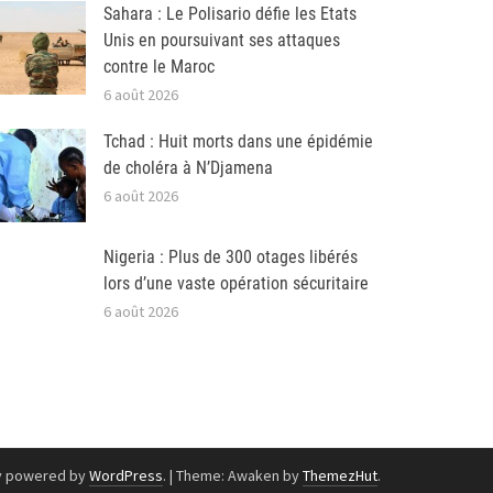
Sahara : Le Polisario défie les Etats
Unis en poursuivant ses attaques
contre le Maroc
6 août 2026
Tchad : Huit morts dans une épidémie
de choléra à N’Djamena
6 août 2026
Nigeria : Plus de 300 otages libérés
lors d’une vaste opération sécuritaire
6 août 2026
y powered by
WordPress
.
|
Theme: Awaken by
ThemezHut
.