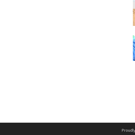
Proudl