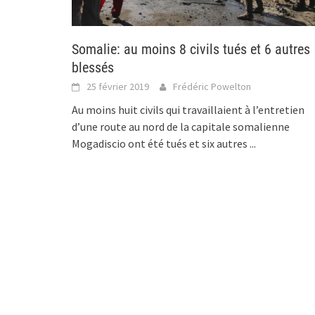
Somalie: au moins 8 civils tués et 6 autres
blessés
25 février 2019
Frédéric Powelton
Au moins huit civils qui travaillaient à l’entretien
d’une route au nord de la capitale somalienne
Mogadiscio ont été tués et six autres
...