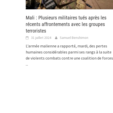
Mali : Plusieurs militaires tués après les
récents affrontements avec les groupes
terroristes
31 juillet 2024
Samuel Benshimon
L’armée malienne a rapporté, mardi, des pertes
humaines considérables parmi ses rangs à la suite
de violents combats contre une coalition de forces
...