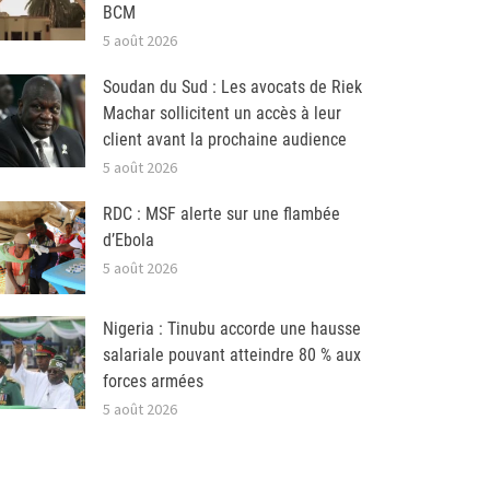
BCM
5 août 2026
Soudan du Sud : Les avocats de Riek
Machar sollicitent un accès à leur
client avant la prochaine audience
5 août 2026
RDC : MSF alerte sur une flambée
d’Ebola
5 août 2026
Nigeria : Tinubu accorde une hausse
salariale pouvant atteindre 80 % aux
forces armées
5 août 2026