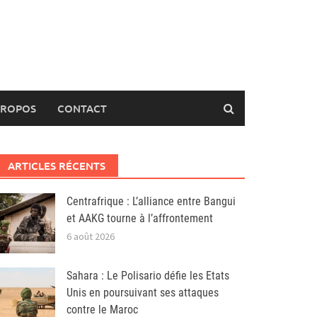
PROPOS
CONTACT
ARTICLES RÉCENTS
Centrafrique : L’alliance entre Bangui
et AAKG tourne à l’affrontement
6 août 2026
Sahara : Le Polisario défie les Etats
Unis en poursuivant ses attaques
contre le Maroc