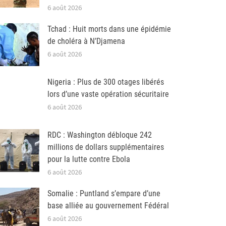
6 août 2026
Tchad : Huit morts dans une épidémie
de choléra à N’Djamena
6 août 2026
Nigeria : Plus de 300 otages libérés
lors d’une vaste opération sécuritaire
6 août 2026
RDC : Washington débloque 242
millions de dollars supplémentaires
pour la lutte contre Ebola
6 août 2026
Somalie : Puntland s’empare d’une
base alliée au gouvernement Fédéral
6 août 2026