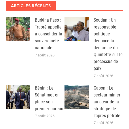
ARTICLES RÉCENTS
Burkina Faso :
Soudan : Un
Traoré appelle
responsable
à consolider la
politique
souveraineté
dénonce la
nationale
démarche du
Quintette sur le
7 août 2026
processus de
paix
7 août 2026
Bénin : Le
Gabon : Le
Sénat met en
secteur minier
place son
au cœur de la
premier bureau
stratégie de
l’après-pétrole
7 août 2026
7 août 2026