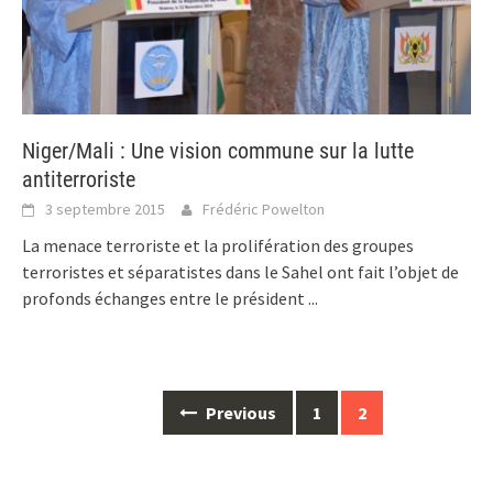
Niger/Mali : Une vision commune sur la lutte
antiterroriste
3 septembre 2015
Frédéric Powelton
La menace terroriste et la prolifération des groupes
terroristes et séparatistes dans le Sahel ont fait l’objet de
profonds échanges entre le président
...
Posts
Previous
1
2
navigation