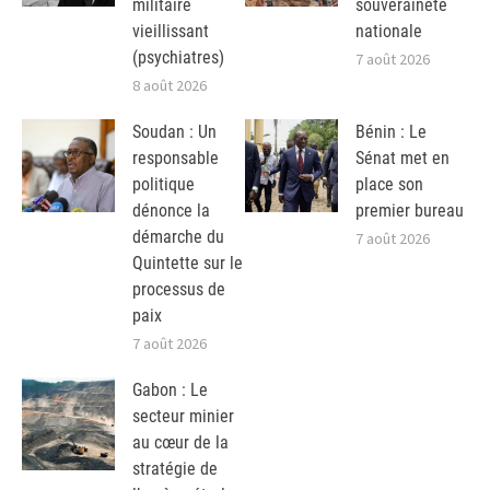
militaire
souveraineté
vieillissant
nationale
(psychiatres)
7 août 2026
8 août 2026
Soudan : Un
Bénin : Le
responsable
Sénat met en
politique
place son
dénonce la
premier bureau
démarche du
7 août 2026
Quintette sur le
processus de
paix
7 août 2026
Gabon : Le
secteur minier
au cœur de la
stratégie de