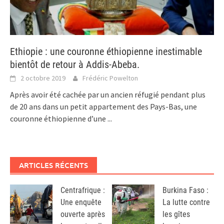
Ethiopie : une couronne éthiopienne inestimable
bientôt de retour à Addis-Abeba.
2 octobre 2019
Frédéric Powelton
Après avoir été cachée par un ancien réfugié pendant plus
de 20 ans dans un petit appartement des Pays-Bas, une
couronne éthiopienne d’une
...
ARTICLES RÉCENTS
Centrafrique :
Burkina Faso :
Une enquête
La lutte contre
ouverte après
les gîtes