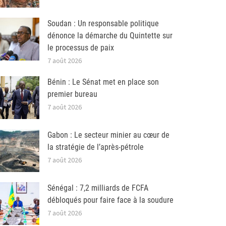
Soudan : Un responsable politique
dénonce la démarche du Quintette sur
le processus de paix
7 août 2026
Bénin : Le Sénat met en place son
premier bureau
7 août 2026
Gabon : Le secteur minier au cœur de
la stratégie de l’après-pétrole
7 août 2026
Sénégal : 7,2 milliards de FCFA
débloqués pour faire face à la soudure
7 août 2026