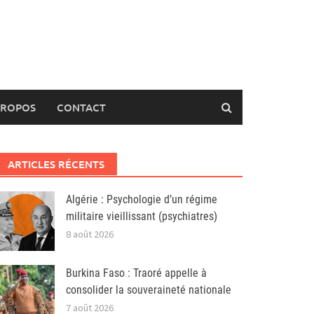
PROPOS
CONTACT
ARTICLES RÉCENTS
Algérie : Psychologie d’un régime
militaire vieillissant (psychiatres)
8 août 2026
Burkina Faso : Traoré appelle à
consolider la souveraineté nationale
7 août 2026