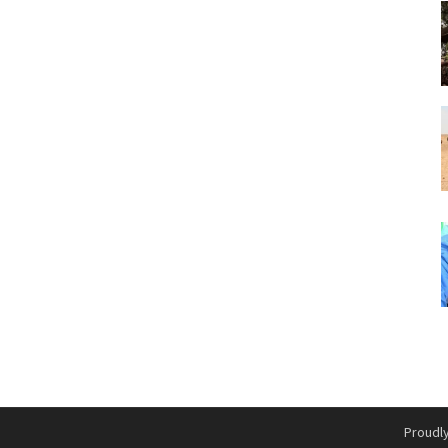
Proudl