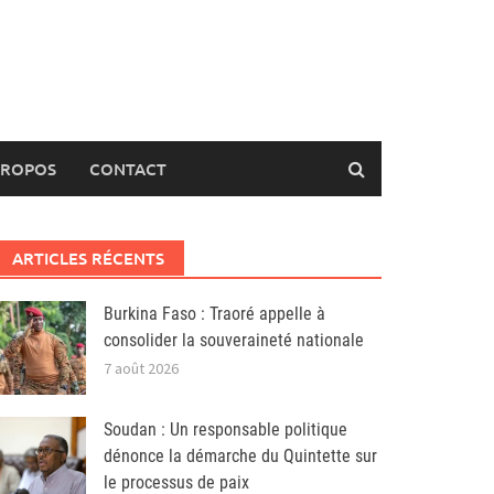
PROPOS
CONTACT
ARTICLES RÉCENTS
Burkina Faso : Traoré appelle à
consolider la souveraineté nationale
7 août 2026
Soudan : Un responsable politique
dénonce la démarche du Quintette sur
le processus de paix