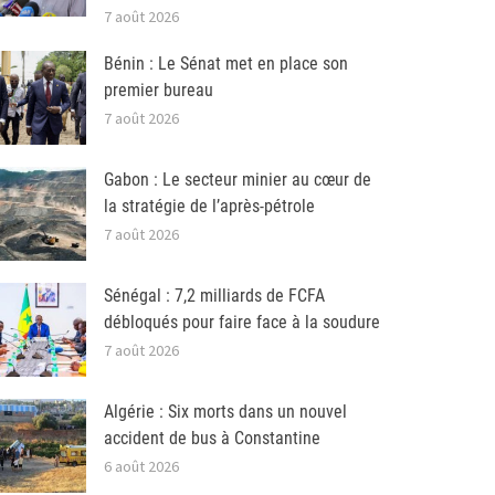
7 août 2026
Bénin : Le Sénat met en place son
premier bureau
7 août 2026
Gabon : Le secteur minier au cœur de
la stratégie de l’après-pétrole
7 août 2026
Sénégal : 7,2 milliards de FCFA
débloqués pour faire face à la soudure
7 août 2026
Algérie : Six morts dans un nouvel
accident de bus à Constantine
6 août 2026