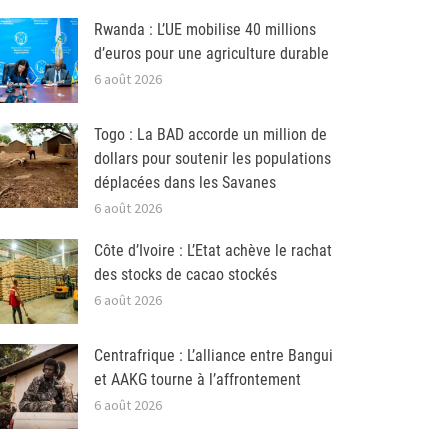
Rwanda : L’UE mobilise 40 millions
d’euros pour une agriculture durable
6 août 2026
Togo : La BAD accorde un million de
dollars pour soutenir les populations
déplacées dans les Savanes
6 août 2026
Côte d’Ivoire : L’Etat achève le rachat
des stocks de cacao stockés
6 août 2026
Centrafrique : L’alliance entre Bangui
et AAKG tourne à l’affrontement
6 août 2026