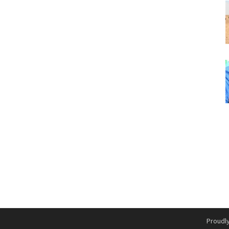
Proudl