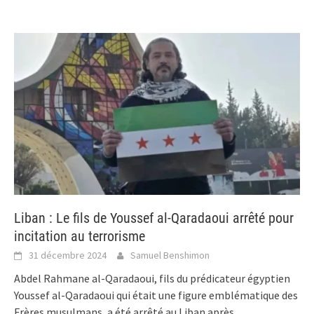
Liban : Le fils de Youssef al-Qaradaoui arrêté pour
incitation au terrorisme
31 décembre 2024
Samuel Benshimon
Abdel Rahmane al-Qaradaoui, fils du prédicateur égyptien
Youssef al-Qaradaoui qui était une figure emblématique des
Frères musulmans, a été arrêté au Liban après
...