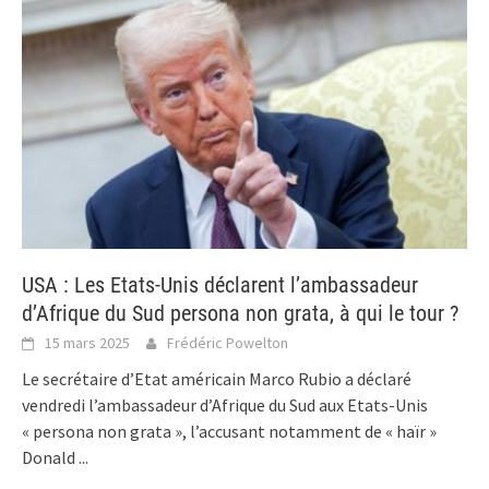
USA : Les Etats-Unis déclarent l’ambassadeur
d’Afrique du Sud persona non grata, à qui le tour ?
15 mars 2025
Frédéric Powelton
Le secrétaire d’Etat américain Marco Rubio a déclaré
vendredi l’ambassadeur d’Afrique du Sud aux Etats-Unis
« persona non grata », l’accusant notamment de « haïr »
Donald
...