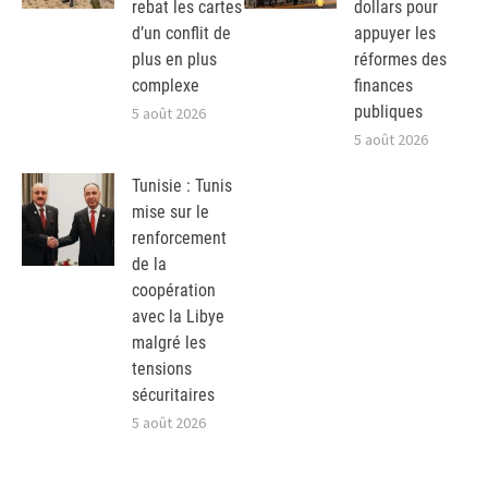
rebat les cartes
dollars pour
d’un conflit de
appuyer les
plus en plus
réformes des
complexe
finances
publiques
5 août 2026
5 août 2026
Tunisie : Tunis
mise sur le
renforcement
de la
coopération
avec la Libye
malgré les
tensions
sécuritaires
5 août 2026