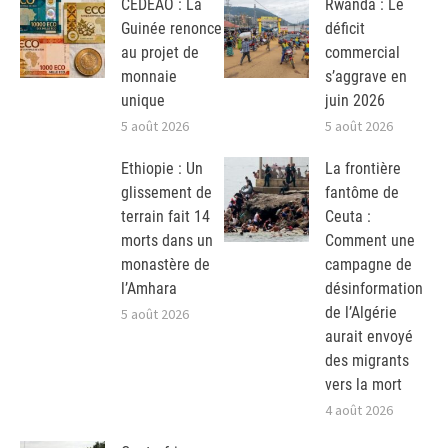
CEDEAO : La
Rwanda : Le
Guinée renonce
déficit
au projet de
commercial
monnaie
s’aggrave en
unique
juin 2026
5 août 2026
5 août 2026
Ethiopie : Un
La frontière
glissement de
fantôme de
terrain fait 14
Ceuta :
morts dans un
Comment une
monastère de
campagne de
l’Amhara
désinformation
de l’Algérie
5 août 2026
aurait envoyé
des migrants
vers la mort
4 août 2026