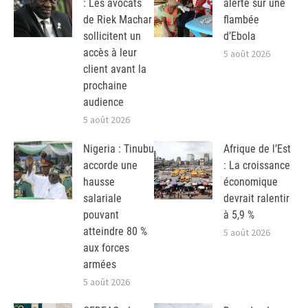
: Les avocats
alerte sur une
de Riek Machar
flambée
sollicitent un
d’Ebola
accès à leur
5 août 2026
client avant la
prochaine
audience
5 août 2026
Nigeria : Tinubu
Afrique de l’Est
accorde une
: La croissance
hausse
économique
salariale
devrait ralentir
pouvant
à 5,9 %
atteindre 80 %
5 août 2026
aux forces
armées
5 août 2026