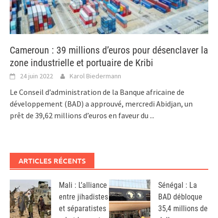
Cameroun : 39 millions d’euros pour désenclaver la
zone industrielle et portuaire de Kribi
24 juin 2022
Karol Biedermann
Le Conseil d’administration de la Banque africaine de
développement (BAD) a approuvé, mercredi Abidjan, un
prêt de 39,62 millions d’euros en faveur du
...
ARTICLES RÉCENTS
Mali : L’alliance
Sénégal : La
entre jihadistes
BAD débloque
et séparatistes
35,4 millions de