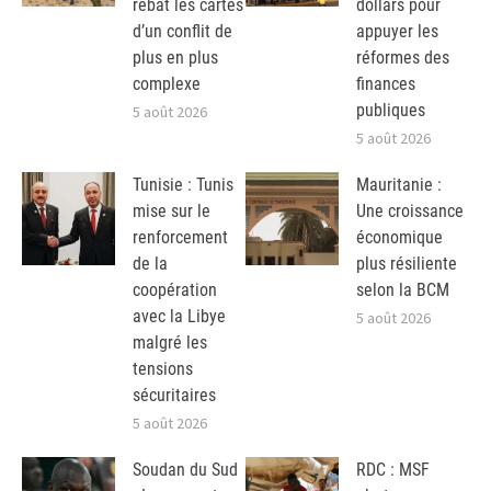
rebat les cartes
dollars pour
d’un conflit de
appuyer les
plus en plus
réformes des
complexe
finances
publiques
5 août 2026
5 août 2026
Tunisie : Tunis
Mauritanie :
mise sur le
Une croissance
renforcement
économique
de la
plus résiliente
coopération
selon la BCM
avec la Libye
5 août 2026
malgré les
tensions
sécuritaires
5 août 2026
Soudan du Sud
RDC : MSF