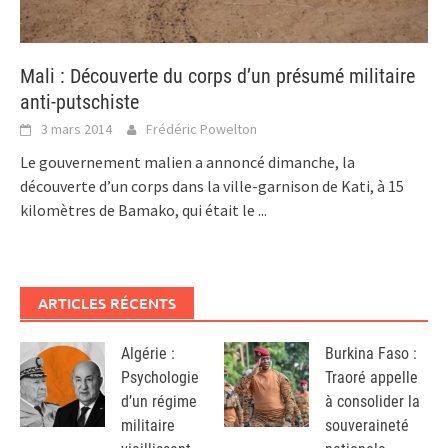
Mali : Découverte du corps d’un présumé militaire
anti-putschiste
3 mars 2014
Frédéric Powelton
Le gouvernement malien a annoncé dimanche, la
découverte d’un corps dans la ville-garnison de Kati, à 15
kilomètres de Bamako, qui était le
...
ARTICLES RÉCENTS
Algérie :
Burkina Faso :
Psychologie
Traoré appelle
d’un régime
à consolider la
militaire
souveraineté