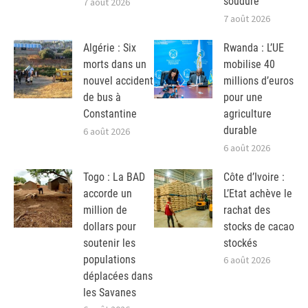
soudure
7 août 2026
7 août 2026
Algérie : Six
Rwanda : L’UE
morts dans un
mobilise 40
nouvel accident
millions d’euros
de bus à
pour une
Constantine
agriculture
durable
6 août 2026
6 août 2026
Togo : La BAD
Côte d’Ivoire :
accorde un
L’Etat achève le
million de
rachat des
dollars pour
stocks de cacao
soutenir les
stockés
populations
6 août 2026
déplacées dans
les Savanes