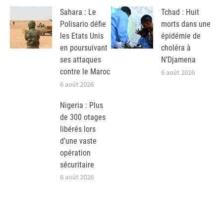
Sahara : Le
Tchad : Huit
Polisario défie
morts dans une
les Etats Unis
épidémie de
en poursuivant
choléra à
ses attaques
N’Djamena
contre le Maroc
6 août 2026
6 août 2026
Nigeria : Plus
de 300 otages
libérés lors
d’une vaste
opération
sécuritaire
6 août 2026