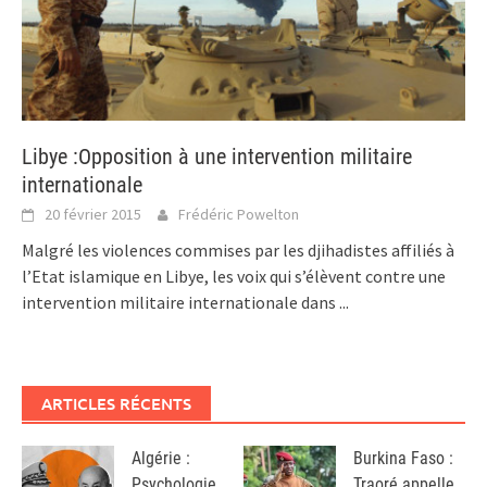
Libye :Opposition à une intervention militaire
internationale
20 février 2015
Frédéric Powelton
Malgré les violences commises par les djihadistes affiliés à
l’Etat islamique en Libye, les voix qui s’élèvent contre une
intervention militaire internationale dans
...
ARTICLES RÉCENTS
Algérie :
Burkina Faso :
Psychologie
Traoré appelle