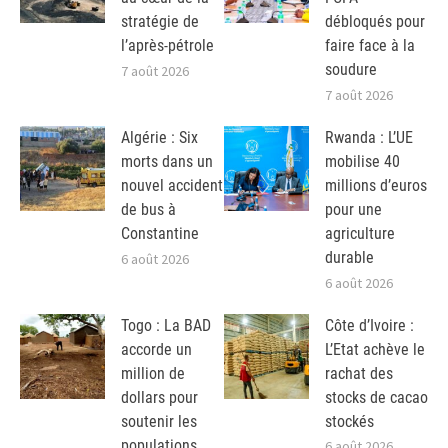
stratégie de
débloqués pour
l’après-pétrole
faire face à la
soudure
7 août 2026
7 août 2026
Algérie : Six
Rwanda : L’UE
morts dans un
mobilise 40
nouvel accident
millions d’euros
de bus à
pour une
Constantine
agriculture
durable
6 août 2026
6 août 2026
Togo : La BAD
Côte d’Ivoire :
accorde un
L’Etat achève le
million de
rachat des
dollars pour
stocks de cacao
soutenir les
stockés
populations
6 août 2026