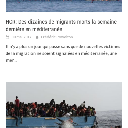
HCR: Des dizaines de migrants morts la semaine
dernière en méditerranée
30 mai 2017
Frédéric Powelton
Il n’y a plus un jour qui passe sans que de nouvelles victimes
de la migration ne soient signalées en méditerranée, une
mer
...