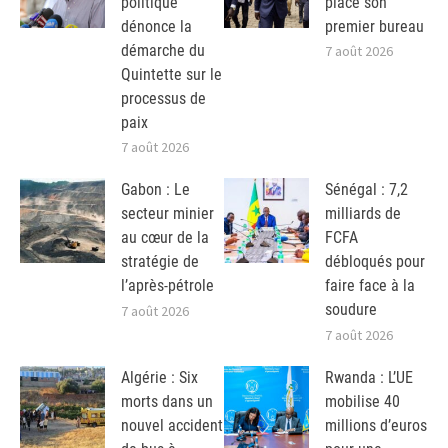
politique
place son
dénonce la
premier bureau
démarche du
7 août 2026
Quintette sur le
processus de
paix
7 août 2026
Gabon : Le
Sénégal : 7,2
secteur minier
milliards de
au cœur de la
FCFA
stratégie de
débloqués pour
l’après-pétrole
faire face à la
soudure
7 août 2026
7 août 2026
Algérie : Six
Rwanda : L’UE
morts dans un
mobilise 40
nouvel accident
millions d’euros