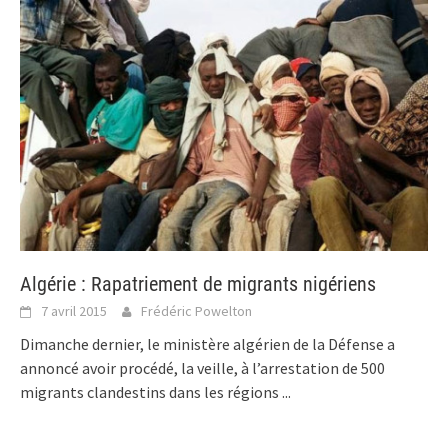
Algérie : Rapatriement de migrants nigériens
7 avril 2015
Frédéric Powelton
Dimanche dernier, le ministère algérien de la Défense a
annoncé avoir procédé, la veille, à l’arrestation de 500
migrants clandestins dans les régions
...