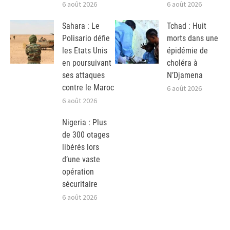
6 août 2026
6 août 2026
Sahara : Le
Tchad : Huit
Polisario défie
morts dans une
les Etats Unis
épidémie de
en poursuivant
choléra à
ses attaques
N’Djamena
contre le Maroc
6 août 2026
6 août 2026
Nigeria : Plus
de 300 otages
libérés lors
d’une vaste
opération
sécuritaire
6 août 2026