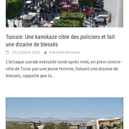
Tunisie: Une kamikaze cible des policiers et fait
une dizaine de blessés
29 octobre 2018
Karol Biedermann
L’attaque suicide exécutée lundi après midi, en plein centre-
ville de Tunis par une jeune femme, faisant une dizaine de
blessés, rappelle que la
...