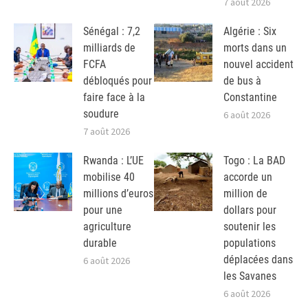
7 août 2026
Sénégal : 7,2
Algérie : Six
milliards de
morts dans un
FCFA
nouvel accident
débloqués pour
de bus à
faire face à la
Constantine
soudure
6 août 2026
7 août 2026
Rwanda : L’UE
Togo : La BAD
mobilise 40
accorde un
millions d’euros
million de
pour une
dollars pour
agriculture
soutenir les
durable
populations
déplacées dans
6 août 2026
les Savanes
6 août 2026