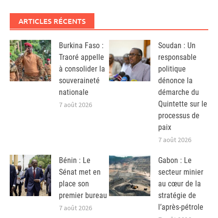
ARTICLES RÉCENTS
Burkina Faso :
Soudan : Un
Traoré appelle
responsable
à consolider la
politique
souveraineté
dénonce la
nationale
démarche du
Quintette sur le
7 août 2026
processus de
paix
7 août 2026
Bénin : Le
Gabon : Le
Sénat met en
secteur minier
place son
au cœur de la
premier bureau
stratégie de
l’après-pétrole
7 août 2026