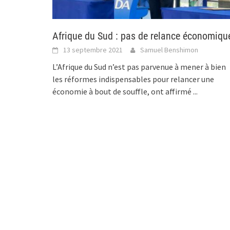
Afrique du Sud : pas de relance économiqu
13 septembre 2021
Samuel Benshimon
L’Afrique du Sud n’est pas parvenue à mener à bien
les réformes indispensables pour relancer une
économie à bout de souffle, ont affirmé
...