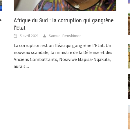
e
Afrique du Sud : la corruption qui gangrène
l’Etat
5 avril 2021
Samuel Benshimon
La corruption est un fléau qui gangrène l’Etat. Un
nouveau scandale, la ministre de la Défense et des
Anciens Combattants, Nosiviwe Mapisa-Nqakula,
aurait
...