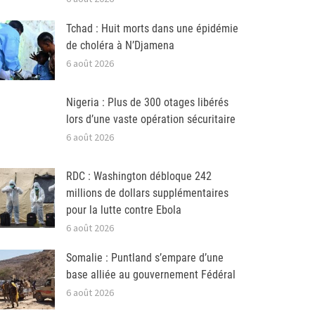
Tchad : Huit morts dans une épidémie
de choléra à N’Djamena
6 août 2026
Nigeria : Plus de 300 otages libérés
lors d’une vaste opération sécuritaire
6 août 2026
RDC : Washington débloque 242
millions de dollars supplémentaires
pour la lutte contre Ebola
6 août 2026
Somalie : Puntland s’empare d’une
base alliée au gouvernement Fédéral
6 août 2026