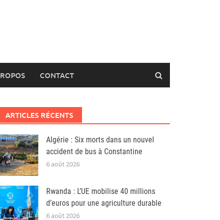
PROPOS
CONTACT
ARTICLES RÉCENTS
Algérie : Six morts dans un nouvel
accident de bus à Constantine
6 août 2026
Rwanda : L’UE mobilise 40 millions
d’euros pour une agriculture durable
6 août 2026