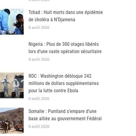
Tchad : Huit morts dans une épidémie
de choléra à N’Djamena
6 août 2026
Nigeria : Plus de 300 otages libérés
lors d’une vaste opération sécuritaire
6 août 2026
RDC : Washington débloque 242
millions de dollars supplémentaires
pour la lutte contre Ebola
6 août 2026
Somalie : Puntland s’empare d’une
base alliée au gouvernement Fédéral
6 août 2026