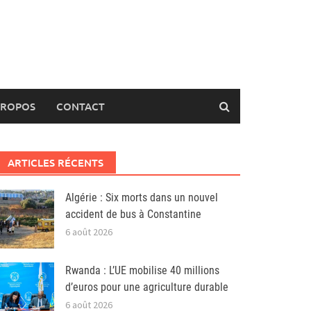
PROPOS
CONTACT
ARTICLES RÉCENTS
Algérie : Six morts dans un nouvel
accident de bus à Constantine
6 août 2026
Rwanda : L’UE mobilise 40 millions
d’euros pour une agriculture durable
6 août 2026