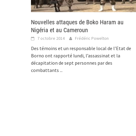
Nouvelles attaques de Boko Haram au
Nigéria et au Cameroun
7 octobre 2014
Frédéric Powelton
Des témoins et un responsable local de l’Etat de
Borno ont rapporté lundi, l’assassinat et la
décapitation de sept personnes par des
combattants
...