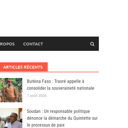
PROPOS
CONTACT
ARTICLES RÉCENTS
Burkina Faso : Traoré appelle à
consolider la souveraineté nationale
7 août 2026
Soudan : Un responsable politique
dénonce la démarche du Quintette sur
le processus de paix