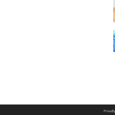
Proudl