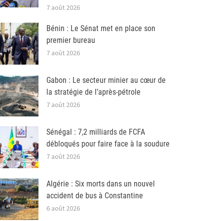
7 août 2026
Bénin : Le Sénat met en place son
premier bureau
7 août 2026
Gabon : Le secteur minier au cœur de
la stratégie de l’après-pétrole
7 août 2026
Sénégal : 7,2 milliards de FCFA
débloqués pour faire face à la soudure
7 août 2026
Algérie : Six morts dans un nouvel
accident de bus à Constantine
6 août 2026