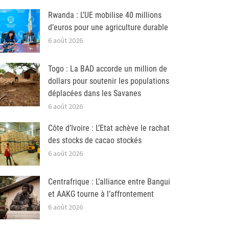
Rwanda : L’UE mobilise 40 millions
d’euros pour une agriculture durable
6 août 2026
Togo : La BAD accorde un million de
dollars pour soutenir les populations
déplacées dans les Savanes
6 août 2026
Côte d’Ivoire : L’Etat achève le rachat
des stocks de cacao stockés
6 août 2026
Centrafrique : L’alliance entre Bangui
et AAKG tourne à l’affrontement
6 août 2026