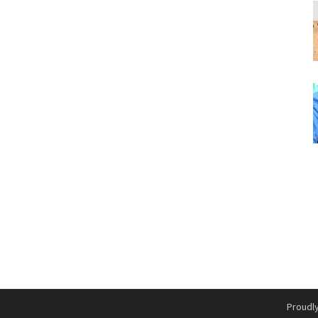
Proudl