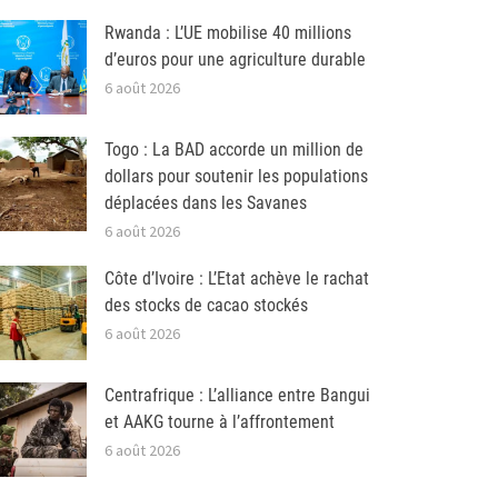
Rwanda : L’UE mobilise 40 millions
d’euros pour une agriculture durable
6 août 2026
Togo : La BAD accorde un million de
dollars pour soutenir les populations
déplacées dans les Savanes
6 août 2026
Côte d’Ivoire : L’Etat achève le rachat
des stocks de cacao stockés
6 août 2026
Centrafrique : L’alliance entre Bangui
et AAKG tourne à l’affrontement
6 août 2026