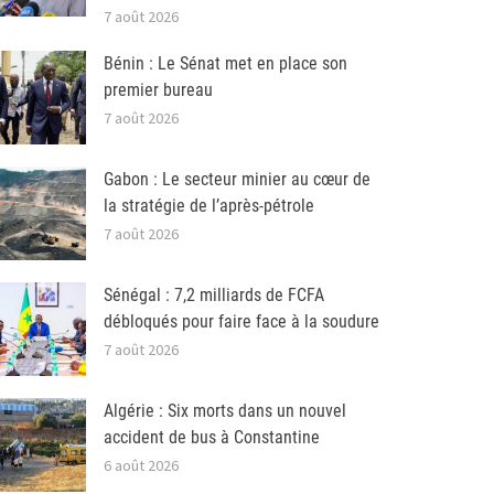
7 août 2026
Bénin : Le Sénat met en place son
premier bureau
7 août 2026
Gabon : Le secteur minier au cœur de
la stratégie de l’après-pétrole
7 août 2026
Sénégal : 7,2 milliards de FCFA
débloqués pour faire face à la soudure
7 août 2026
Algérie : Six morts dans un nouvel
accident de bus à Constantine
6 août 2026