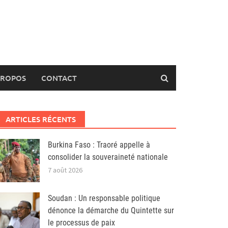
PROPOS
CONTACT
ARTICLES RÉCENTS
Burkina Faso : Traoré appelle à
consolider la souveraineté nationale
7 août 2026
Soudan : Un responsable politique
dénonce la démarche du Quintette sur
le processus de paix