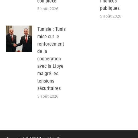
complexe
finances
publiques
5 août 2026
5 août 2026
Tunisie : Tunis
mise sur le
renforcement
de la
coopération
avec la Libye
malgré les
tensions
sécuritaires
5 août 2026