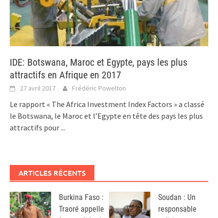
IDE: Botswana, Maroc et Egypte, pays les plus
attractifs en Afrique en 2017
27 avril 2017
Frédéric Powelton
Le rapport « The Africa Investment Index Factors » a classé
le Botswana, le Maroc et l’Egypte en tête des pays les plus
attractifs pour
...
ARTICLES RÉCENTS
Burkina Faso :
Soudan : Un
Traoré appelle
responsable