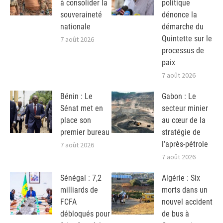
à consolider la
politique
souveraineté
dénonce la
nationale
démarche du
Quintette sur le
7 août 2026
processus de
paix
7 août 2026
Bénin : Le
Gabon : Le
Sénat met en
secteur minier
place son
au cœur de la
premier bureau
stratégie de
l’après-pétrole
7 août 2026
7 août 2026
Sénégal : 7,2
Algérie : Six
milliards de
morts dans un
FCFA
nouvel accident
débloqués pour
de bus à