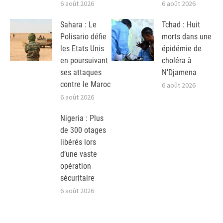
6 août 2026
6 août 2026
Sahara : Le
Tchad : Huit
Polisario défie
morts dans une
les Etats Unis
épidémie de
en poursuivant
choléra à
ses attaques
N’Djamena
contre le Maroc
6 août 2026
6 août 2026
Nigeria : Plus
de 300 otages
libérés lors
d’une vaste
opération
sécuritaire
6 août 2026