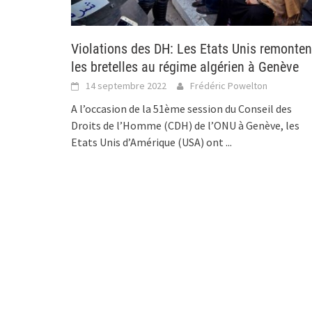
Violations des DH: Les Etats Unis remonten
les bretelles au régime algérien à Genève
14 septembre 2022
Frédéric Powelton
A l’occasion de la 51ème session du Conseil des
Droits de l’Homme (CDH) de l’ONU à Genève, les
Etats Unis d’Amérique (USA) ont
...