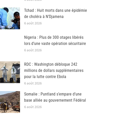
Tchad : Huit morts dans une épidémie
de choléra à N’Djamena
6 août 2026
Nigeria : Plus de 300 otages libérés
lors d’une vaste opération sécuritaire
6 août 2026
RDC : Washington débloque 242
millions de dollars supplémentaires
pour la lutte contre Ebola
6 août 2026
Somalie : Puntland s’empare d’une
base alliée au gouvernement Fédéral
6 août 2026