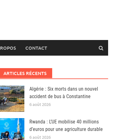
PROPOS
CONTACT
ARTICLES RÉCENTS
Algérie : Six morts dans un nouvel
accident de bus à Constantine
6 août 2026
Rwanda : L’UE mobilise 40 millions
d’euros pour une agriculture durable
6 août 2026