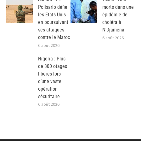
Polisario défie
morts dans une
les Etats Unis
épidémie de
en poursuivant
choléra à
ses attaques
N’Djamena
contre le Maroc
6 août 2026
6 août 2026
Nigeria : Plus
de 300 otages
libérés lors
d’une vaste
opération
sécuritaire
6 août 2026