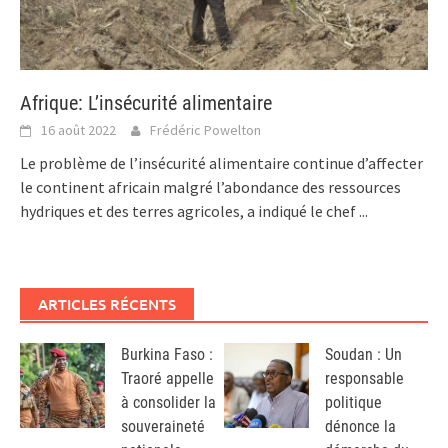
Afrique: L’insécurité alimentaire
16 août 2022
Frédéric Powelton
Le problème de l’insécurité alimentaire continue d’affecter
le continent africain malgré l’abondance des ressources
hydriques et des terres agricoles, a indiqué le chef
...
ARTICLES RÉCENTS
Burkina Faso :
Soudan : Un
Traoré appelle
responsable
à consolider la
politique
souveraineté
dénonce la