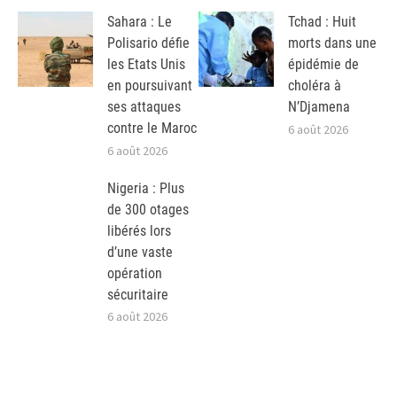
Sahara : Le
Tchad : Huit
Polisario défie
morts dans une
les Etats Unis
épidémie de
en poursuivant
choléra à
ses attaques
N’Djamena
contre le Maroc
6 août 2026
6 août 2026
Nigeria : Plus
de 300 otages
libérés lors
d’une vaste
opération
sécuritaire
6 août 2026