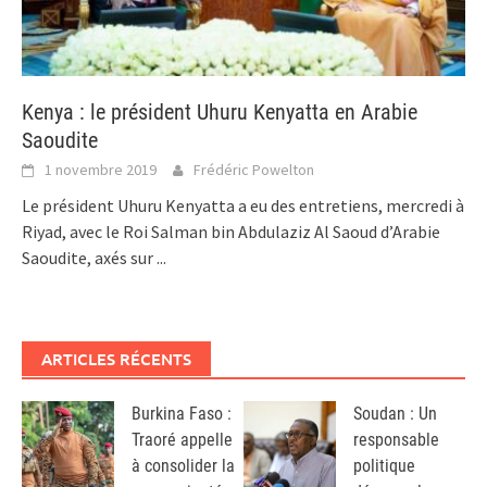
Kenya : le président Uhuru Kenyatta en Arabie
Saoudite
1 novembre 2019
Frédéric Powelton
Le président Uhuru Kenyatta a eu des entretiens, mercredi à
Riyad, avec le Roi Salman bin Abdulaziz Al Saoud d’Arabie
Saoudite, axés sur
...
ARTICLES RÉCENTS
Burkina Faso :
Soudan : Un
Traoré appelle
responsable
à consolider la
politique