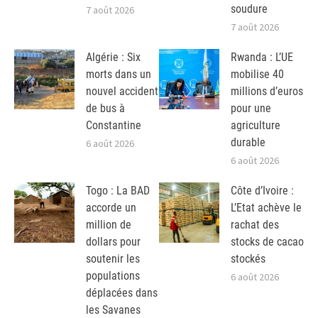
soudure
7 août 2026
7 août 2026
Algérie : Six
Rwanda : L’UE
morts dans un
mobilise 40
nouvel accident
millions d’euros
de bus à
pour une
Constantine
agriculture
durable
6 août 2026
6 août 2026
Togo : La BAD
Côte d’Ivoire :
accorde un
L’Etat achève le
million de
rachat des
dollars pour
stocks de cacao
soutenir les
stockés
populations
6 août 2026
déplacées dans
les Savanes