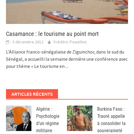
Casamance : le tourisme au point mort
3 décembre 2012
Frédéric Powelton
L’Alliance franco-sénégalaise de Ziguinchor, dans le sud du
Sénégal, a accueilli la semaine dernière une conférence avec
pour thème « Le tourisme en
...
ARTICLES RÉCENTS
Algérie :
Burkina Faso :
Psychologie
Traoré appelle
d’un régime
à consolider la
militaire
souveraineté