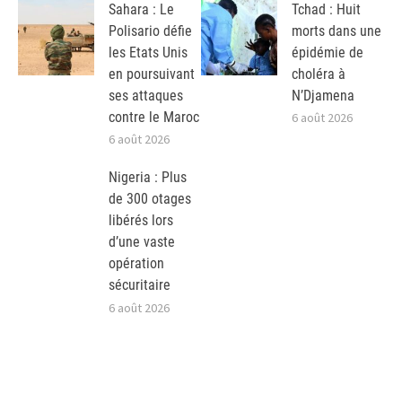
Sahara : Le
Tchad : Huit
Polisario défie
morts dans une
les Etats Unis
épidémie de
en poursuivant
choléra à
ses attaques
N’Djamena
contre le Maroc
6 août 2026
6 août 2026
Nigeria : Plus
de 300 otages
libérés lors
d’une vaste
opération
sécuritaire
6 août 2026