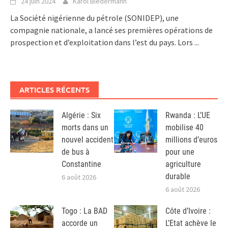
24 juin 2024
Karol Biedermann
La Société nigérienne du pétrole (SONIDEP), une
compagnie nationale, a lancé ses premières opérations de
prospection et d’exploitation dans l’est du pays. Lors
...
ARTICLES RÉCENTS
Algérie : Six
Rwanda : L’UE
morts dans un
mobilise 40
nouvel accident
millions d’euros
de bus à
pour une
Constantine
agriculture
durable
6 août 2026
6 août 2026
Togo : La BAD
Côte d’Ivoire :
accorde un
L’Etat achève le