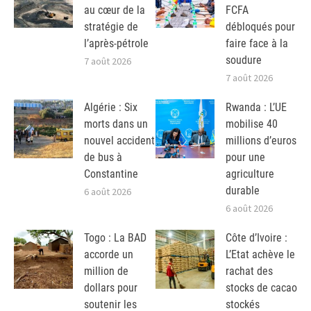
au cœur de la
FCFA
stratégie de
débloqués pour
l’après-pétrole
faire face à la
soudure
7 août 2026
7 août 2026
Algérie : Six
Rwanda : L’UE
morts dans un
mobilise 40
nouvel accident
millions d’euros
de bus à
pour une
Constantine
agriculture
durable
6 août 2026
6 août 2026
Togo : La BAD
Côte d’Ivoire :
accorde un
L’Etat achève le
million de
rachat des
dollars pour
stocks de cacao
soutenir les
stockés