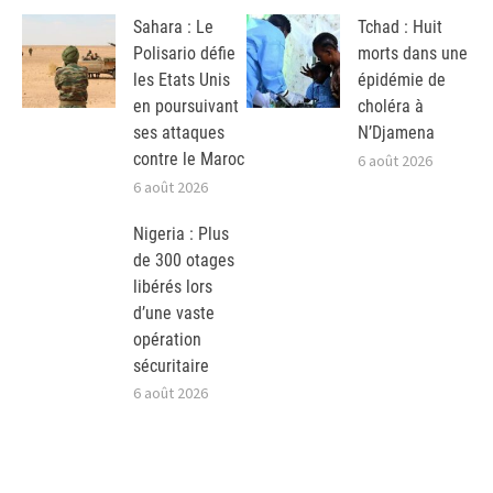
Sahara : Le
Tchad : Huit
Polisario défie
morts dans une
les Etats Unis
épidémie de
en poursuivant
choléra à
ses attaques
N’Djamena
contre le Maroc
6 août 2026
6 août 2026
Nigeria : Plus
de 300 otages
libérés lors
d’une vaste
opération
sécuritaire
6 août 2026