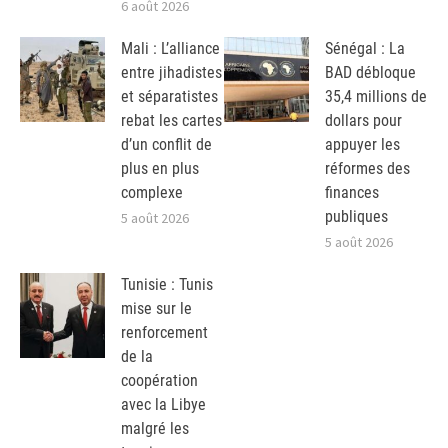
6 août 2026
Mali : L’alliance
Sénégal : La
entre jihadistes
BAD débloque
et séparatistes
35,4 millions de
rebat les cartes
dollars pour
d’un conflit de
appuyer les
plus en plus
réformes des
complexe
finances
publiques
5 août 2026
5 août 2026
Tunisie : Tunis
mise sur le
renforcement
de la
coopération
avec la Libye
malgré les