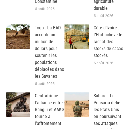
Constantine
agriculture
durable
6 août 2026
6 août 2026
Togo : La BAD
Côte d’Ivoire :
accorde un
L’Etat achève le
million de
rachat des
dollars pour
stocks de cacao
soutenir les
stockés
populations
6 août 2026
déplacées dans
les Savanes
6 août 2026
Centrafrique :
Sahara : Le
L’alliance entre
Polisario défie
Bangui et AAKG
les Etats Unis
tourne à
en poursuivant
l’affrontement
ses attaques