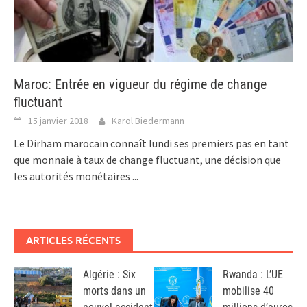
Maroc: Entrée en vigueur du régime de change
fluctuant
15 janvier 2018
Karol Biedermann
Le Dirham marocain connaît lundi ses premiers pas en tant
que monnaie à taux de change fluctuant, une décision que
les autorités monétaires
...
ARTICLES RÉCENTS
Algérie : Six
Rwanda : L’UE
morts dans un
mobilise 40