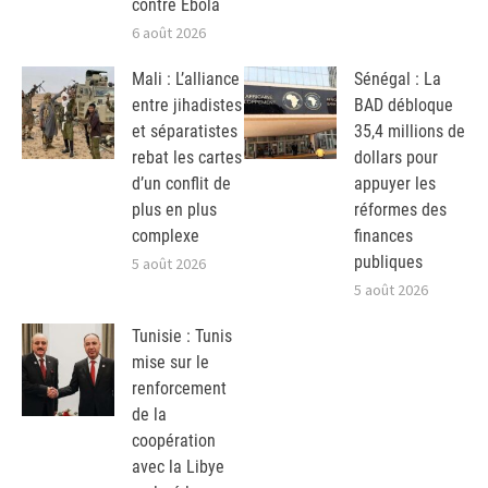
contre Ebola
6 août 2026
Mali : L’alliance
Sénégal : La
entre jihadistes
BAD débloque
et séparatistes
35,4 millions de
rebat les cartes
dollars pour
d’un conflit de
appuyer les
plus en plus
réformes des
complexe
finances
publiques
5 août 2026
5 août 2026
Tunisie : Tunis
mise sur le
renforcement
de la
coopération
avec la Libye