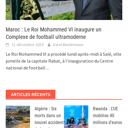
Maroc : Le Roi Mohammed VI inaugure un
Complexe de football ultramoderne
11 décembre 2019
Karol Biedermann
Le Roi Mohammed VI a procédé lundi après-midi à Salé, ville
jumelle de la capitale Rabat, à l’inauguration du Centre
national de football
...
ARTICLES RÉCENTS
Algérie : Six
Rwanda : L’UE
morts dans un
mobilise 40
nouvel accident
millions d’euros