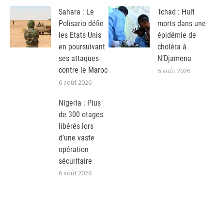
Sahara : Le
Tchad : Huit
Polisario défie
morts dans une
les Etats Unis
épidémie de
en poursuivant
choléra à
ses attaques
N’Djamena
contre le Maroc
6 août 2026
6 août 2026
Nigeria : Plus
de 300 otages
libérés lors
d’une vaste
opération
sécuritaire
6 août 2026