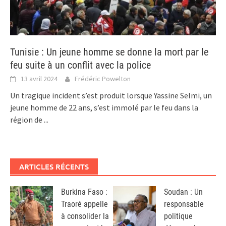
Tunisie : Un jeune homme se donne la mort par le
feu suite à un conflit avec la police
13 avril 2024
Frédéric Powelton
Un tragique incident s’est produit lorsque Yassine Selmi, un
jeune homme de 22 ans, s’est immolé par le feu dans la
région de
...
ARTICLES RÉCENTS
Burkina Faso :
Soudan : Un
Traoré appelle
responsable
à consolider la
politique