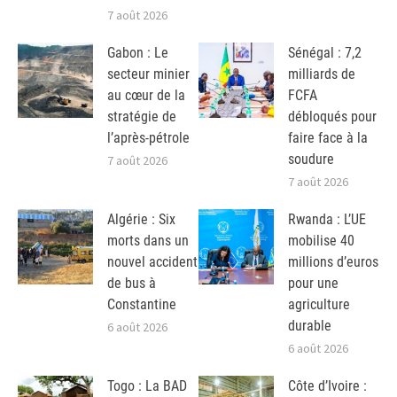
7 août 2026
Gabon : Le
Sénégal : 7,2
secteur minier
milliards de
au cœur de la
FCFA
stratégie de
débloqués pour
l’après-pétrole
faire face à la
soudure
7 août 2026
7 août 2026
Algérie : Six
Rwanda : L’UE
morts dans un
mobilise 40
nouvel accident
millions d’euros
de bus à
pour une
Constantine
agriculture
durable
6 août 2026
6 août 2026
Togo : La BAD
Côte d’Ivoire :