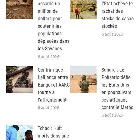
accorde un
L’Etat achève le
million de
rachat des
dollars pour
stocks de cacao
soutenir les
stockés
populations
6 août 2026
déplacées dans
les Savanes
6 août 2026
Centrafrique :
Sahara : Le
L’alliance entre
Polisario défie
Bangui et AAKG
les Etats Unis
tourne à
en poursuivant
l’affrontement
ses attaques
contre le Maroc
6 août 2026
6 août 2026
Tchad : Huit
morts dans une