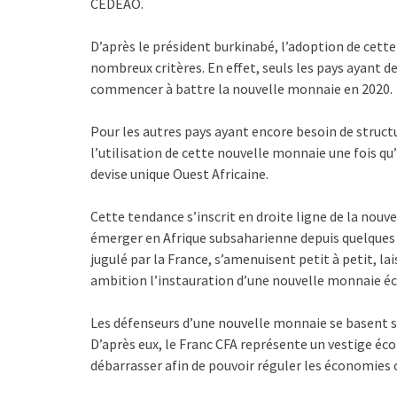
CEDEAO.
D’après le président burkinabé, l’adoption de cett
nombreux critères. En effet, seuls les pays ayant
commencer à battre la nouvelle monnaie en 2020.
Pour les autres pays ayant encore besoin de structu
l’utilisation de cette nouvelle monnaie une fois qu
devise unique Ouest Africaine.
Cette tendance s’inscrit en droite ligne de la no
émerger en Afrique subsaharienne depuis quelques 
jugulé par la France, s’amenuisent petit à petit, l
ambition l’instauration d’une nouvelle monnaie é
Les défenseurs d’une nouvelle monnaie se basent su
D’après eux, le Franc CFA représente un vestige éco
débarrasser afin de pouvoir réguler les économies ou