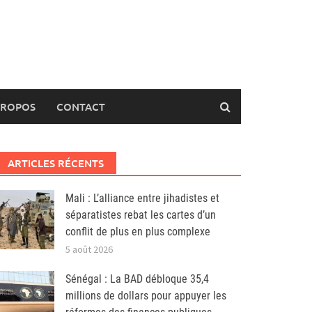
PROPOS
CONTACT
ARTICLES RÉCENTS
Mali : L’alliance entre jihadistes et
séparatistes rebat les cartes d’un
conflit de plus en plus complexe
5 août 2026
Sénégal : La BAD débloque 35,4
millions de dollars pour appuyer les