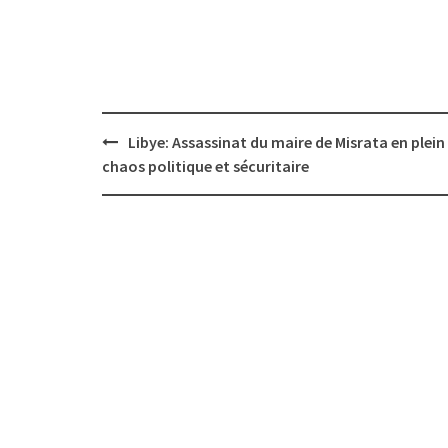
Post
Libye: Assassinat du maire de Misrata en plein
navigation
chaos politique et sécuritaire