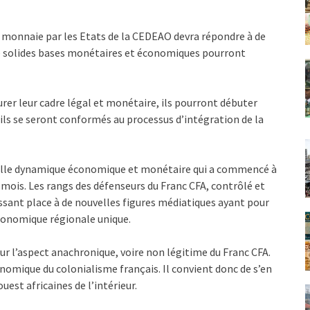
e monnaie par les Etats de la CEDEAO devra répondre à de
 de solides bases monétaires et économiques pourront
rer leur cadre légal et monétaire, ils pourront débuter
’ils se seront conformés au processus d’intégration de la
uvelle dynamique économique et monétaire qui a commencé à
mois. Les rangs des défenseurs du Franc CFA, contrôlé et
aissant place à de nouvelles figures médiatiques ayant pour
conomique régionale unique.
r l’aspect anachronique, voire non légitime du Franc CFA.
nomique du colonialisme français. Il convient donc de s’en
est africaines de l’intérieur.