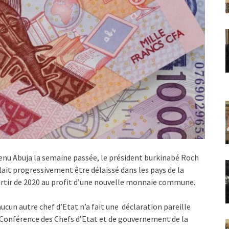
tenu Abuja la semaine passée, le président burkinabé Roch
lait progressivement être délaissé dans les pays de la
tir de 2020 au profit d’une nouvelle monnaie commune.
cun autre chef d’Etat n’a fait une déclaration pareille
a Conférence des Chefs d’Etat et de gouvernement de la