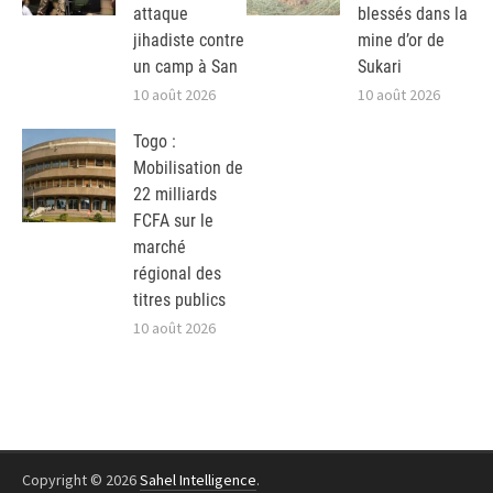
attaque
blessés dans la
jihadiste contre
mine d’or de
un camp à San
Sukari
10 août 2026
10 août 2026
Togo :
Mobilisation de
22 milliards
FCFA sur le
marché
régional des
titres publics
10 août 2026
Copyright © 2026
Sahel Intelligence
.