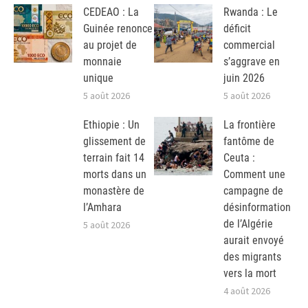
CEDEAO : La
Rwanda : Le
Guinée renonce
déficit
au projet de
commercial
monnaie
s’aggrave en
unique
juin 2026
5 août 2026
5 août 2026
Ethiopie : Un
La frontière
glissement de
fantôme de
terrain fait 14
Ceuta :
morts dans un
Comment une
monastère de
campagne de
l’Amhara
désinformation
de l’Algérie
5 août 2026
aurait envoyé
des migrants
vers la mort
4 août 2026