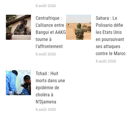
6 août 2026
Centrafrique :
Sahara : Le
L’alliance entre
Polisario défie
Bangui et AAKG
les Etats Unis
tourne à
en poursuivant
l’affrontement
ses attaques
contre le Maroc
6 août 2026
6 août 2026
Tchad : Huit
morts dans une
épidémie de
choléra à
N’Djamena
6 août 2026