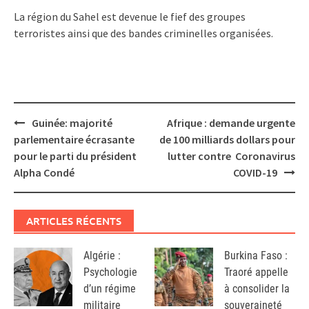
La région du Sahel est devenue le fief des groupes
terroristes ainsi que des bandes criminelles organisées.
Post
Guinée: majorité
Afrique : demande urgente
navigation
parlementaire écrasante
de 100 milliards dollars pour
pour le parti du président
lutter contre Coronavirus
Alpha Condé
COVID-19
ARTICLES RÉCENTS
Algérie :
Burkina Faso :
Psychologie
Traoré appelle
d’un régime
à consolider la
militaire
souveraineté