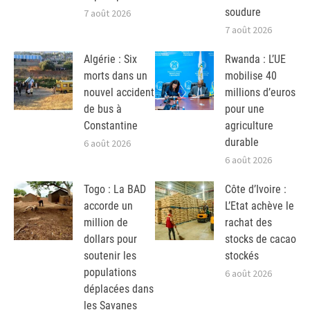
soudure
7 août 2026
7 août 2026
Algérie : Six
Rwanda : L’UE
morts dans un
mobilise 40
nouvel accident
millions d’euros
de bus à
pour une
Constantine
agriculture
durable
6 août 2026
6 août 2026
Togo : La BAD
Côte d’Ivoire :
accorde un
L’Etat achève le
million de
rachat des
dollars pour
stocks de cacao
soutenir les
stockés
populations
6 août 2026
déplacées dans
les Savanes