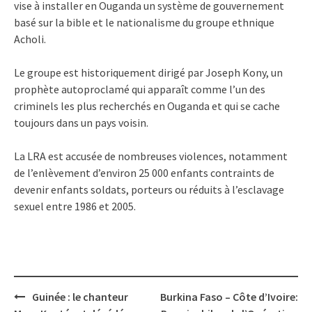
vise à installer en Ouganda un système de gouvernement
basé sur la bible et le nationalisme du groupe ethnique
Acholi.
Le groupe est historiquement dirigé par Joseph Kony, un
prophète autoproclamé qui apparaît comme l’un des
criminels les plus recherchés en Ouganda et qui se cache
toujours dans un pays voisin.
La LRA est accusée de nombreuses violences, notamment
de l’enlèvement d’environ 25 000 enfants contraints de
devenir enfants soldats, porteurs ou réduits à l’esclavage
sexuel entre 1986 et 2005.
Post
Guinée : le chanteur
Burkina Faso – Côte d’Ivoire:
navigation