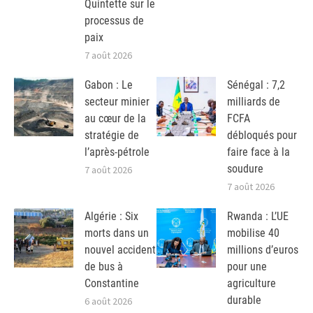
Quintette sur le
processus de
paix
7 août 2026
Gabon : Le
Sénégal : 7,2
secteur minier
milliards de
au cœur de la
FCFA
stratégie de
débloqués pour
l’après-pétrole
faire face à la
soudure
7 août 2026
7 août 2026
Algérie : Six
Rwanda : L’UE
morts dans un
mobilise 40
nouvel accident
millions d’euros
de bus à
pour une
Constantine
agriculture
durable
6 août 2026