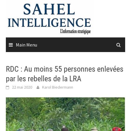
Skip
to
content
Main Menu
RDC : Au moins 55 personnes enlevées
par les rebelles de la LRA
22 mai 2020
Karol Biedermann