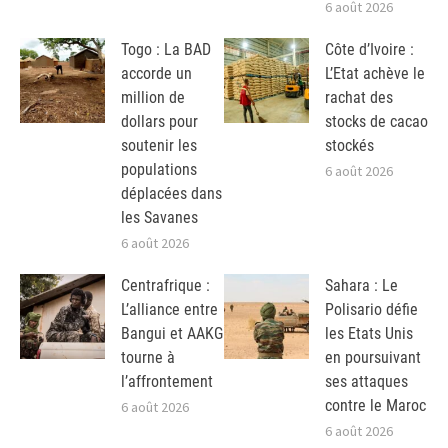
6 août 2026
Togo : La BAD
Côte d’Ivoire :
accorde un
L’Etat achève le
million de
rachat des
dollars pour
stocks de cacao
soutenir les
stockés
populations
6 août 2026
déplacées dans
les Savanes
6 août 2026
Centrafrique :
Sahara : Le
L’alliance entre
Polisario défie
Bangui et AAKG
les Etats Unis
tourne à
en poursuivant
l’affrontement
ses attaques
contre le Maroc
6 août 2026
6 août 2026