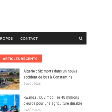
PROPOS
CONTACT
ARTICLES RÉCENTS
Algérie : Six morts dans un nouvel
accident de bus à Constantine
6 août 2026
Rwanda : L’UE mobilise 40 millions
d’euros pour une agriculture durable
6 août 2026