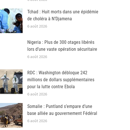
Tchad : Huit morts dans une épidémie
de choléra à N’Djamena
6 août 2026
Nigeria : Plus de 300 otages libérés
lors d’une vaste opération sécuritaire
6 août 2026
RDC : Washington débloque 242
millions de dollars supplémentaires
pour la lutte contre Ebola
6 août 2026
Somalie : Puntland s’empare d’une
base alliée au gouvernement Fédéral
6 août 2026