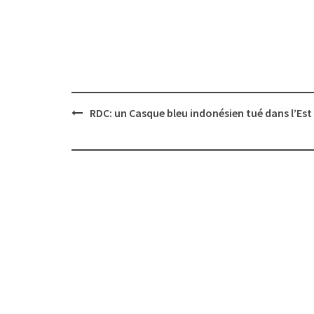
Post
RDC: un Casque bleu indonésien tué dans l’Est
navigation