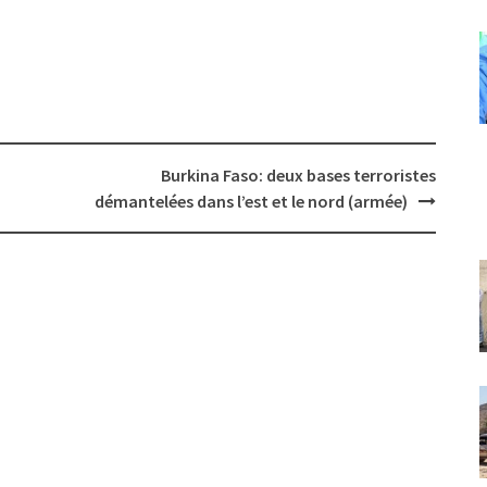
Burkina Faso: deux bases terroristes
démantelées dans l’est et le nord (armée)