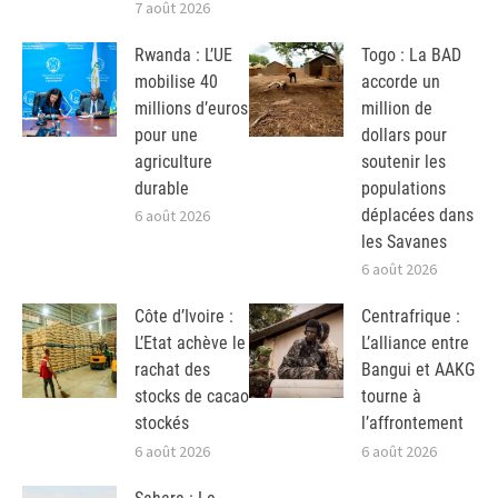
7 août 2026
Rwanda : L’UE
Togo : La BAD
mobilise 40
accorde un
millions d’euros
million de
pour une
dollars pour
agriculture
soutenir les
durable
populations
déplacées dans
6 août 2026
les Savanes
6 août 2026
Côte d’Ivoire :
Centrafrique :
L’Etat achève le
L’alliance entre
rachat des
Bangui et AAKG
stocks de cacao
tourne à
stockés
l’affrontement
6 août 2026
6 août 2026