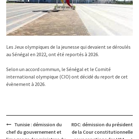
Les Jeux olympiques de la jeunesse qui devaient se déroulés
au Sénégal en 2022, ont été reportés à 2026.
Selon un accord commun, le Sénégal et le Comité
international olympique (CIO) ont décidé du report de cet
évènement à 2026.
Post
Tunisie : démission du
RDC: démission du président
navigation
chef du gouvernement et
de la Cour constitutionnelle