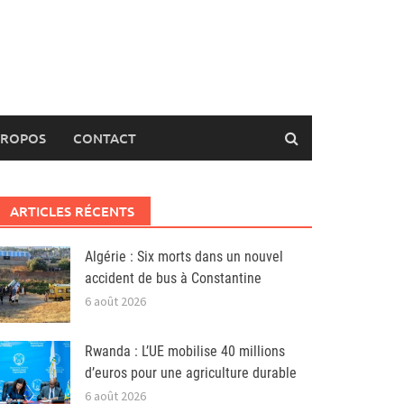
PROPOS
CONTACT
ARTICLES RÉCENTS
Algérie : Six morts dans un nouvel
accident de bus à Constantine
6 août 2026
Rwanda : L’UE mobilise 40 millions
d’euros pour une agriculture durable
6 août 2026