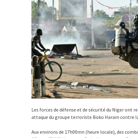
Les forces de défense et de sécurité du Niger ont r
attaque du groupe terroriste Boko Haram contre la V
Aux environs de 17h00mn (heure locale), des combat