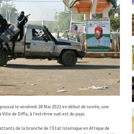
epoussé le vendredi 28 Mai 2021 en début de soirée, une
ille de Diffa, à l’extrême sud-est du pays.
tants de la branche de l’Etat Islamique en Afrique de