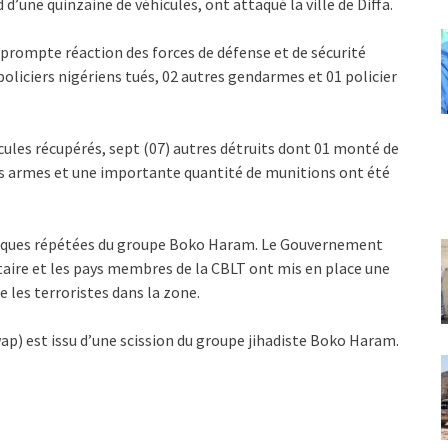
’une quinzaine de véhicules, ont attaqué la ville de Diffa.
prompte réaction des forces de défense et de sécurité
oliciers nigériens tués, 02 autres gendarmes et 01 policier
icules récupérés, sept (07) autres détruits dont 01 monté de
rs armes et une importante quantité de munitions ont été
 attaques répétées du groupe Boko Haram. Le Gouvernement
itaire et les pays membres de la CBLT ont mis en place une
les terroristes dans la zone.
ap) est issu d’une scission du groupe jihadiste Boko Haram.