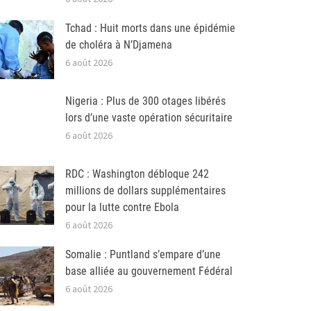
Tchad : Huit morts dans une épidémie
de choléra à N’Djamena
6 août 2026
Nigeria : Plus de 300 otages libérés
lors d’une vaste opération sécuritaire
6 août 2026
RDC : Washington débloque 242
millions de dollars supplémentaires
pour la lutte contre Ebola
6 août 2026
Somalie : Puntland s’empare d’une
base alliée au gouvernement Fédéral
6 août 2026