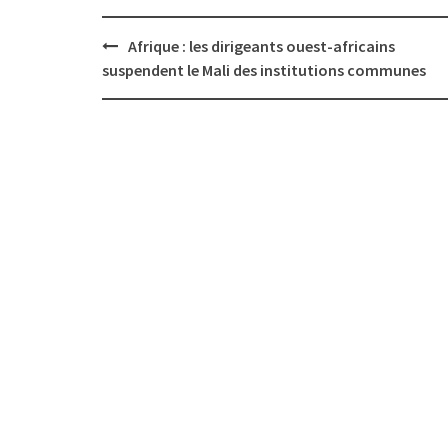
Post
Afrique : les dirigeants ouest-africains
navigation
suspendent le Mali des institutions communes