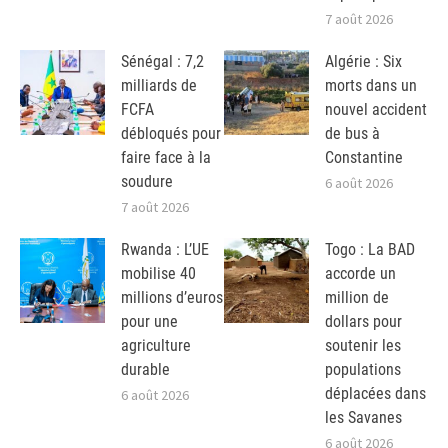
7 août 2026
Sénégal : 7,2
Algérie : Six
milliards de
morts dans un
FCFA
nouvel accident
débloqués pour
de bus à
faire face à la
Constantine
soudure
6 août 2026
7 août 2026
Rwanda : L’UE
Togo : La BAD
mobilise 40
accorde un
millions d’euros
million de
pour une
dollars pour
agriculture
soutenir les
durable
populations
déplacées dans
6 août 2026
les Savanes
6 août 2026