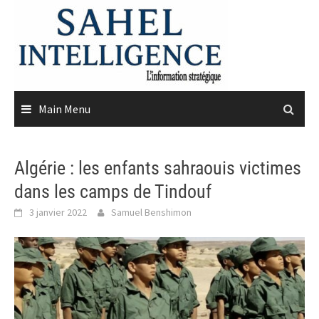
Skip
to
content
Main Menu
Algérie : les enfants sahraouis victimes
dans les camps de Tindouf
3 janvier 2022
Samuel Benshimon