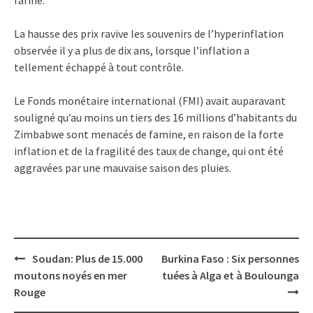
La hausse des prix ravive les souvenirs de l’hyperinflation
observée il y a plus de dix ans, lorsque l’inflation a
tellement échappé à tout contrôle.
Le Fonds monétaire international (FMI) avait auparavant
souligné qu’au moins un tiers des 16 millions d’habitants du
Zimbabwe sont menacés de famine, en raison de la forte
inflation et de la fragilité des taux de change, qui ont été
aggravées par une mauvaise saison des pluies.
Post
Soudan: Plus de 15.000
Burkina Faso : Six personnes
navigation
moutons noyés en mer
tuées à Alga et à Boulounga
Rouge