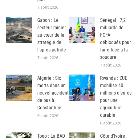
7 août 2026
Gabon : Le
Sénégal : 7,2
secteur minier
milliards de
au cœur de la
FCFA
stratégie de
débloqués pour
l’après-pétrole
faire face à la
soudure
7 août 2026
7 août 2026
Algérie : Six
Rwanda : L’UE
morts dans un
mobilise 40
nouvel accident
millions d’euros
de bus à
pour une
Constantine
agriculture
durable
6 août 2026
6 août 2026
Togo : La BAD
Côte d’Ivoire :