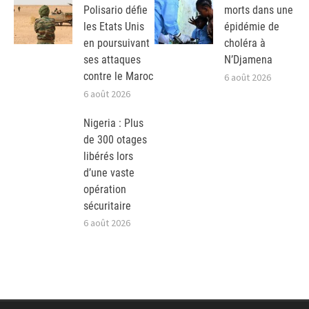
Polisario défie
morts dans une
les Etats Unis
épidémie de
en poursuivant
choléra à
ses attaques
N’Djamena
contre le Maroc
6 août 2026
6 août 2026
Nigeria : Plus
de 300 otages
libérés lors
d’une vaste
opération
sécuritaire
6 août 2026