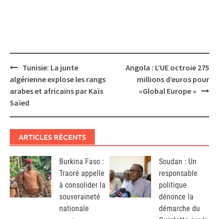
Post
Tunisie: La junte
Angola : L’UE octroie 275
navigation
algérienne explose les rangs
millions d’euros pour
arabes et africains par Kaïs
«Global Europe »
Saïed
ARTICLES RÉCENTS
Burkina Faso :
Soudan : Un
Traoré appelle
responsable
à consolider la
politique
souveraineté
dénonce la
nationale
démarche du