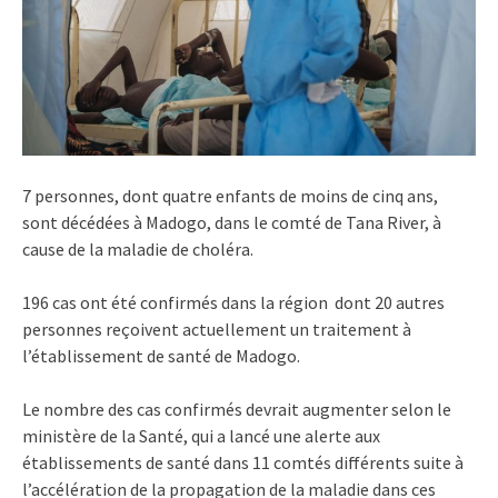
7 personnes, dont quatre enfants de moins de cinq ans,
sont décédées à Madogo, dans le comté de Tana River, à
cause de la maladie de choléra.
196 cas ont été confirmés dans la région dont 20 autres
personnes reçoivent actuellement un traitement à
l’établissement de santé de Madogo.
Le nombre des cas confirmés devrait augmenter selon le
ministère de la Santé, qui a lancé une alerte aux
établissements de santé dans 11 comtés différents suite à
l’accélération de la propagation de la maladie dans ces