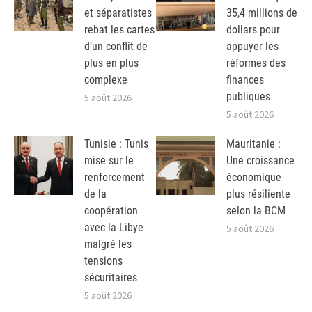
et séparatistes
35,4 millions de
rebat les cartes
dollars pour
d’un conflit de
appuyer les
plus en plus
réformes des
complexe
finances
publiques
5 août 2026
5 août 2026
Tunisie : Tunis
Mauritanie :
mise sur le
Une croissance
renforcement
économique
de la
plus résiliente
coopération
selon la BCM
avec la Libye
5 août 2026
malgré les
tensions
sécuritaires
5 août 2026