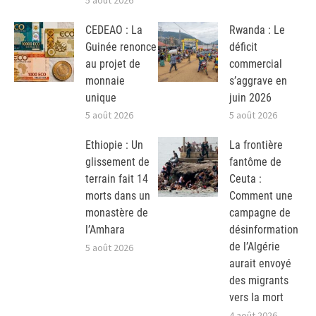
CEDEAO : La
Rwanda : Le
Guinée renonce
déficit
au projet de
commercial
monnaie
s’aggrave en
unique
juin 2026
5 août 2026
5 août 2026
Ethiopie : Un
La frontière
glissement de
fantôme de
terrain fait 14
Ceuta :
morts dans un
Comment une
monastère de
campagne de
l’Amhara
désinformation
de l’Algérie
5 août 2026
aurait envoyé
des migrants
vers la mort
4 août 2026