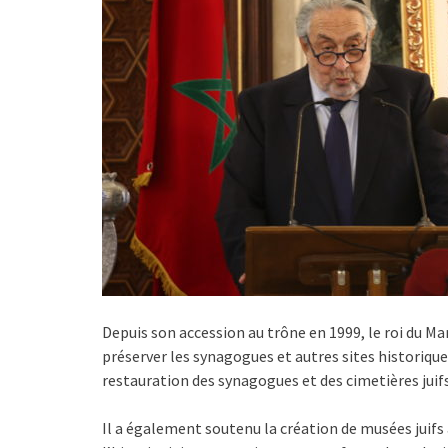
Depuis son accession au trône en 1999, le roi du M
préserver les synagogues et autres sites historique
restauration des synagogues et des cimetières juifs
Il a également soutenu la création de musées juifs a