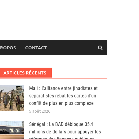
PROPOS
CONTACT
ARTICLES RÉCENTS
Mali : L’alliance entre jihadistes et
séparatistes rebat les cartes d’un
conflit de plus en plus complexe
5 août 2026
Sénégal : La BAD débloque 35,4
millions de dollars pour appuyer les