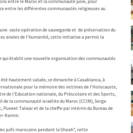
tions entre le Maroc et la communauté juive, pour
nce entre les différentes communautés religieuses au
0 une vaste opération de sauvegarde et de préservation du
les anales de l’humanité, cette initiative a permis la
nir qui établit une nouvelle organisation des communautés
i a été hautement saluée, ce dimanche à Casablanca, à
rnationale pour la mémoire des victimes de l’Holocauste,
e de l’Education nationale, du Préscolaire et des Sports,
l de la communauté israélite du Maroc (CCIM), Serge
 Puneet Talwar et de la cheffe par intérim du Bureau de
sher-Kamm.
s juifs marocains pendant la Shoah”, cette