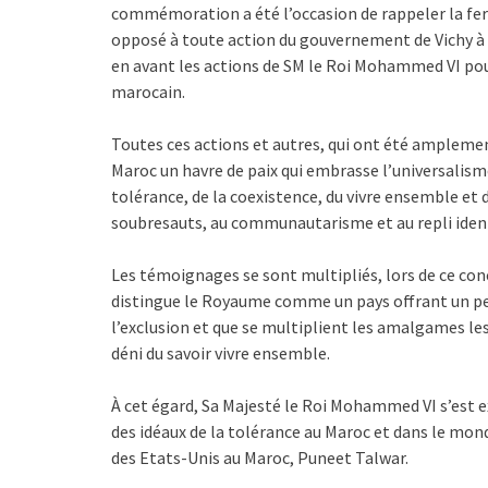
commémoration a été l’occasion de rappeler la fer
opposé à toute action du gouvernement de Vichy à 
en avant les actions de SM le Roi Mohammed VI pour
marocain.
Toutes ces actions et autres, qui ont été ampleme
Maroc un havre de paix qui embrasse l’universalisme,
tolérance, de la coexistence, du vivre ensemble et
soubresauts, au communautarisme et au repli ident
Les témoignages se sont multipliés, lors de ce con
distingue le Royaume comme un pays offrant un p
l’exclusion et que se multiplient les amalgames les 
déni du savoir vivre ensemble.
À cet égard, Sa Majesté le Roi Mohammed VI s’est 
des idéaux de la tolérance au Maroc et dans le mon
des Etats-Unis au Maroc, Puneet Talwar.