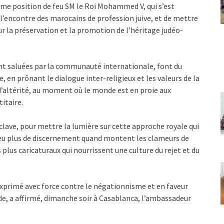
me position de feu SM le Roi Mohammed V, qui s’est
l’encontre des marocains de profession juive, et de mettre
 la préservation et la promotion de l’héritage judéo-
nt saluées par la communauté internationale, font du
 en prônant le dialogue inter-religieux et les valeurs de la
 d’altérité, au moment où le monde est en proie aux
itaire.
clave, pour mettre la lumière sur cette approche royale qui
eu plus de discernement quand montent les clameurs de
plus caricaturaux qui nourrissent une culture du rejet et du
exprimé avec force contre le négationnisme et en faveur
de, a affirmé, dimanche soir à Casablanca, l’ambassadeur