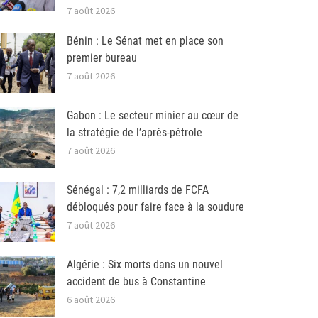
7 août 2026
Bénin : Le Sénat met en place son
premier bureau
7 août 2026
Gabon : Le secteur minier au cœur de
la stratégie de l’après-pétrole
7 août 2026
Sénégal : 7,2 milliards de FCFA
débloqués pour faire face à la soudure
7 août 2026
Algérie : Six morts dans un nouvel
accident de bus à Constantine
6 août 2026