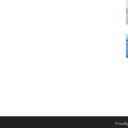
Proudl