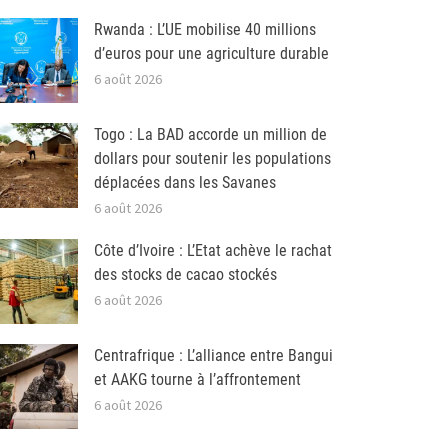
Rwanda : L’UE mobilise 40 millions
d’euros pour une agriculture durable
6 août 2026
Togo : La BAD accorde un million de
dollars pour soutenir les populations
déplacées dans les Savanes
6 août 2026
Côte d’Ivoire : L’Etat achève le rachat
des stocks de cacao stockés
6 août 2026
Centrafrique : L’alliance entre Bangui
et AAKG tourne à l’affrontement
6 août 2026