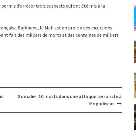
ermis d’arrêter trois suspects qui ont été mis à la
française Barkhane, le Mali est en proie à des incursions
nt fait des milliers de morts et des centaines de milliers
ns
Somalie : 10 morts dans une attaque terroriste à
Mogadiscio