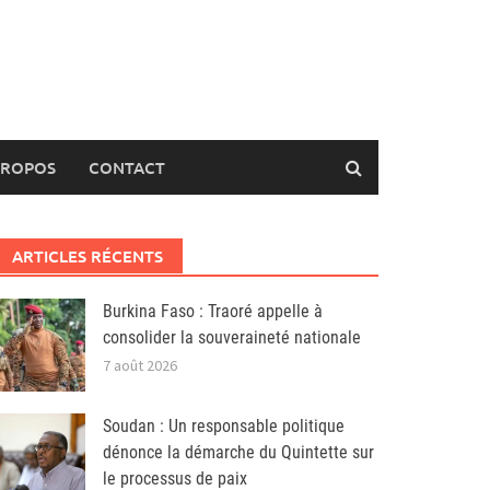
PROPOS
CONTACT
ARTICLES RÉCENTS
Burkina Faso : Traoré appelle à
consolider la souveraineté nationale
7 août 2026
Soudan : Un responsable politique
dénonce la démarche du Quintette sur
le processus de paix